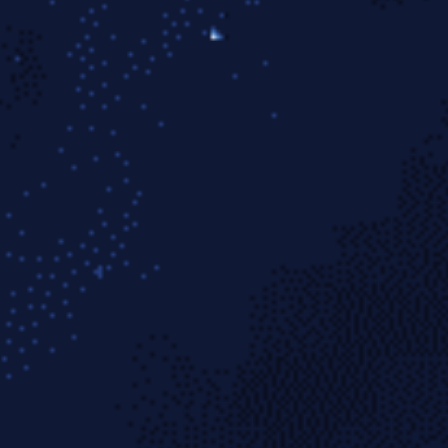
布朗转会拜仁引发热议帕夫洛维奇表示期待与
他共事
2026-07-17
17 次浏览
葡萄牙媒体报道G拉莫斯转会米兰本菲卡将获