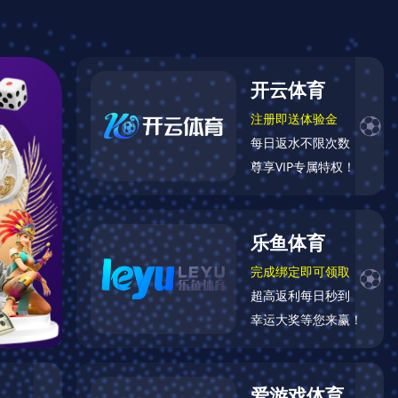
App
公司
体育
注册入口
简介
头条