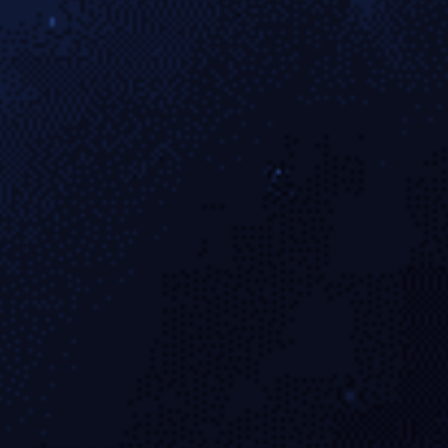
凯塞多谈本赛季责任加重期待在进攻终结方面
有更好表现
2026-07-03
33 次浏览
维拉纽瓦质疑杰伦布朗为何在领先时不指责恩
比德假摔而在被淘汰后才发声