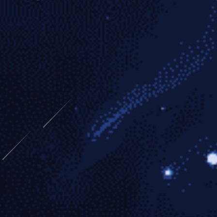
的抉择
2026-07-17
15 次浏览
曼城邀请知名摄影师重现绿洲乐队经典影像斯
通斯与B席同框展现足球魅力
2026-07-13
26 次浏览