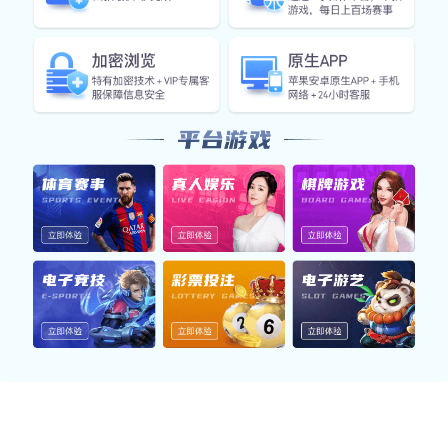
数据层安全
敏感数据进行加密处
理，并通过访问权限控
制强化隐私保护。
功能模块更新 · 分类查看版本
演进