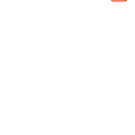
出，持续提升安全性与观赛体验。
亚洲体育服务平台大奖
2022 年度综合类数字体育平台荣誉奖项，肯定平台服务能
力。