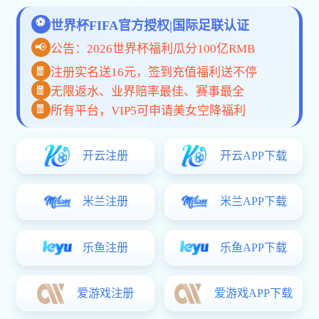
让体育更贴近你
乐鱼app登录入口 APP 以用户体验为核心，支持乐鱼在线登
录入口-乐鱼(中国)-乐鱼项目，构建实时互动生态。涵盖热门
赛事与数据流，为每一位体育爱好者提供个性化信息服务。
多平台兼容
社群互动
iOS / Android / Web
关注、评论、参与话题
App Store
Google Play