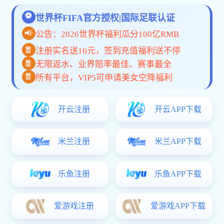
下载APP
乐鱼app登录入口公司简介
乐鱼app登录入口
是一家面向全球市场的综合体育赛事直播
与数据服务平台，专注于为体育迷打造高品质的数字化观赛
体验。我们整合
高清赛事直播、数据分析、多终端同步
等核
心功能，为用户提供一站式的乐鱼在线登录入口-乐鱼(中国)-
乐鱼服务。
平台通过多项国际安全认证，系统架构稳定高效，全面适配