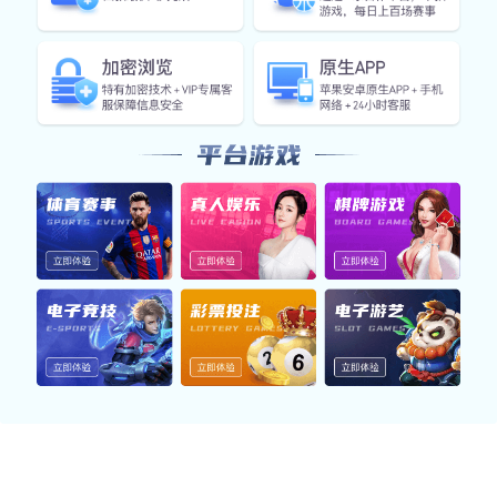
我们推出的原生应用覆盖体育、电竞等热门内容，支持赛事
查看、数据浏览与多端同步，结合高清直播与智能提醒，为
用户带来高效、流畅的体验。
体育App
聚合热门体育赛事，覆盖足球、篮球、电竞等领域，提供数
据查询、直播内容与资讯提醒，助您快速掌握赛场动向。