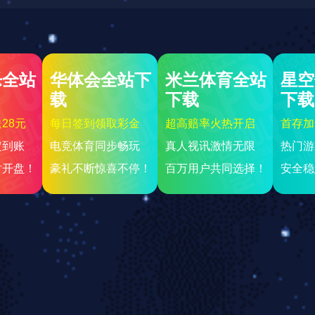
文
决赛的精彩对决进行深入探讨，重点分析赫尔城与米堡两队的首
四个方面展开讨论，包括球队背景、首发阵容分析、关键球员表
们不仅能够了解到两支球队在赛季中的表现，还能预见他们在未
的视角，让大家更加了解英冠联赛及其激烈竞争。
析
的两支传统强队，各自拥有丰富的历史和文化底蕴。赫尔城成立于
016年的足总杯上闯入决赛，这一成就令他们成为了英超历史上
而著称，在足球界也享有很高的声誉。
大的竞争力。在常规赛中，赫尔城凭借出色的主场表现稳居积分
转局面，这使得本场附加赛成为了双方的一次直接碰撞，也是一