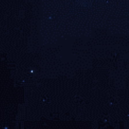
布朗转会拜仁引发热议帕夫洛维
近日，布朗转会拜仁的消息引发了广泛
2026-07-17
黄健翔盛赞内马尔入选提升巴西
在即将到来的世界杯上，巴西队的表现
2026-06-23
乐鱼app登录入口
乐鱼app登录入口官方网站
定
【KY1.AC】官网认证:手机版、app下
载、登录入口、官方网站、网页版、
supp
平台、网址、地址、注册、娱乐，乐
鱼app登录入口(中国)官方网站欢迎大