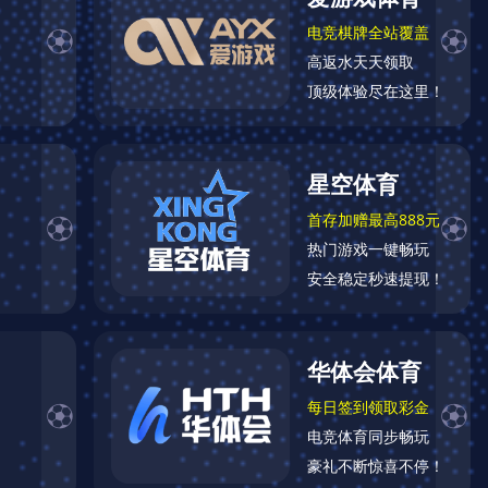
克伯尼和麦格里出战