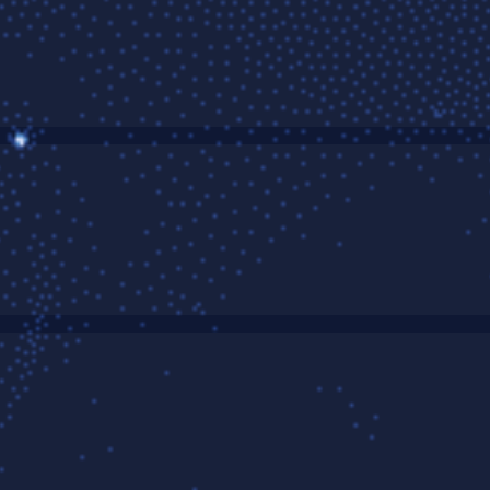
赛赫尔城对阵米堡首发阵容公布麦
2026-07-04 19:18
阅读 27 次