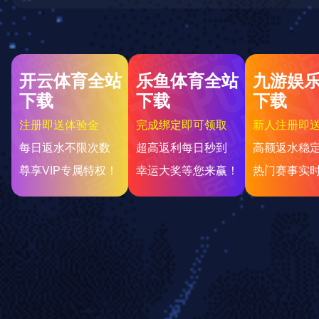
首页
体育头条
正
本文将围绕英冠升级附加赛
和麦格里的表现。文章将从
场重要比赛的细致解读，我
为读者呈现一个全面而深刻
1、球队背景分
赫尔城和米堡作为英冠联赛中
取得过辉煌成绩，尤其是在2
坚韧不拔的精神和团队合作
本赛季，两队均展现出了强
防守和快速反击能力屡屡逆