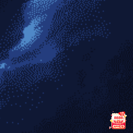
伯尼，他本赛季状态回暖，多
门任务，还需积极参与防守，
来说既是挑战也是机会。如果
挥潜力，从而推动各自球队向
看点。
，都有能力在短时间内作出战
，将极大影响最终结果。
都可能成为制胜法宝。因此，
。