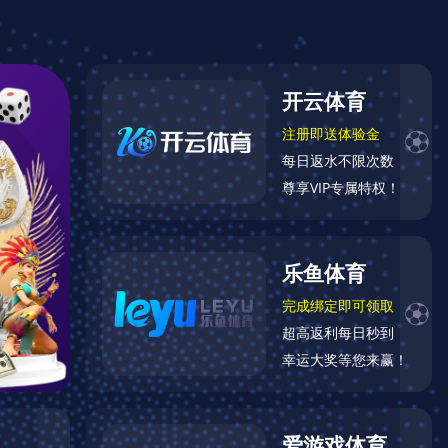
App
公司
体育
注册入口
简介
头条
看更便捷
终端支持、高清视频、 实