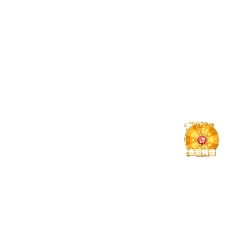
针对每位受伤球员，俱乐部医疗团队制定了详细且科学化的
治疗方案。例如，对于帕乔努诺来说，他每天都要进行专项
康复训练，并配合适当药物以帮助消炎和减轻疼痛。此外，
定期检查也成为必要环节，以便随时调整训练强度。
门德斯则接受了一系列物理治疗，包括按摩与电刺激等方
法，以促进肌肉血液循环并加快愈合进程。预计他将在未来
两周内进入跑动阶段，有望如期回归。然而，根据医生评
估，如果没有进一步意外，他可能会错过即将到来的几场关
键比赛。
对于扎伊尔而言，由于其膝盖问题较为复杂，因此医疗小组
更加谨慎。他们希望通过保守疗法结合必要时的小手术操作
来解决问题。目前预计他可能需要一个月左右才能恢复正常
活动，而埃梅里的情况同样不容乐观，目前尚未确定确切复
出日期，两者都希望能够尽早参加球队集训以迎接新赛季挑
战。