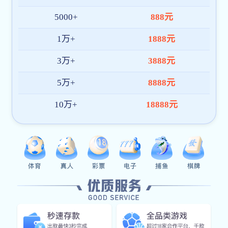
术策略。
特别是在赛季压力越来越大的情况下，保持球员身体健康显
得尤为重要。队伍中的每一个人都是不可或缺的一部分，因
此任何一位核心球员受伤都会给整个团队带来连锁反应。这
样一来，及时了解和掌握每位球员的恢复情况，就显得至关
重要。
在此次更新中，帕乔努诺、门德斯、扎伊尔以及埃梅里均处
于持续治疗状态，这不禁让人关注他们何时能够重返赛场，
以及这对于球队成绩将产生怎样的影响。
2、具体伤情描述
首先来看帕乔努诺，他因脚踝扭伤而缺席了多场比赛。尽管
他的康复过程进展顺利，但仍需遵循医生建议进行康复训
练，以确保不会因过早复出导致旧伤复发。在此期间，教练