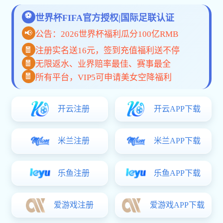
下载APP
巴黎官方更新伤情帕乔努诺门德斯扎伊
尔埃梅里继续接受治疗
2026-07-09 01:48
阅读 0 次